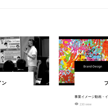
Brand-Design
イン
事業イメージ動画・イ
230 view