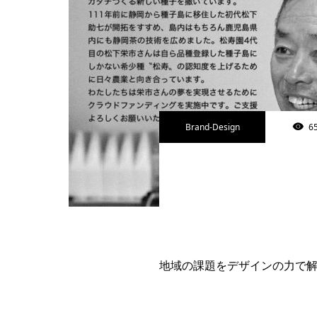
Brand-Design
6
地域の課題をデザインの力で解