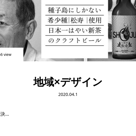
56 view
地域×デザイン
2020.04.1
決…