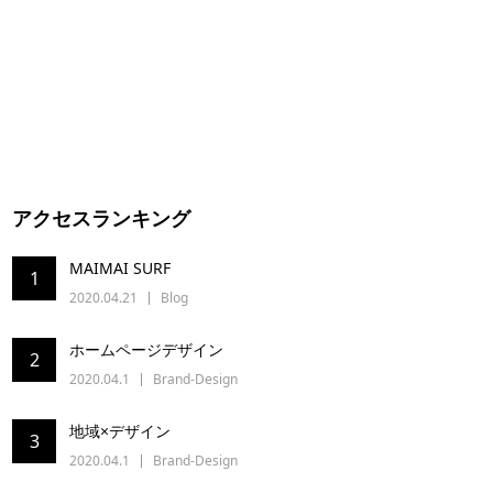
アクセスランキング
MAIMAI SURF
1
2020.04.21
Blog
ホームページデザイン
2
2020.04.1
Brand-Design
地域×デザイン
3
2020.04.1
Brand-Design