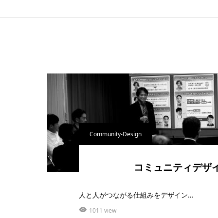
Community-Design
コミュニティデザ
人と人がつながる仕組みをデザイン…
1011 view